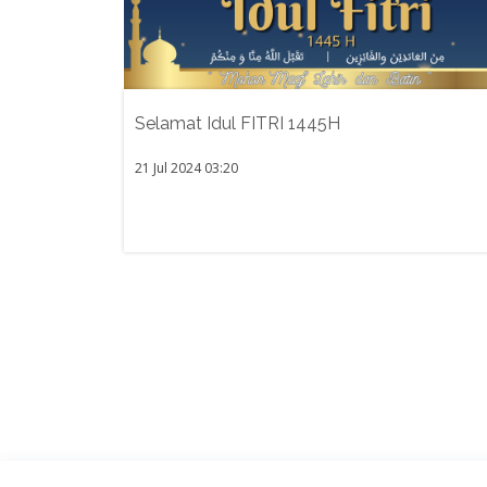
Selamat Idul FITRI 1445H
21 Jul 2024 03:20