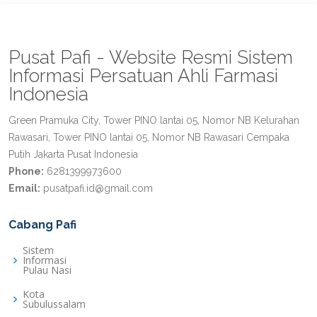
Pusat Pafi - Website Resmi Sistem
Informasi Persatuan Ahli Farmasi
Indonesia
Green Pramuka City, Tower PINO lantai 05, Nomor NB Kelurahan
Rawasari, Tower PINO lantai 05, Nomor NB Rawasari Cempaka
Putih Jakarta Pusat Indonesia
Phone:
6281399973600
Email:
pusatpafi.id@gmail.com
Cabang Pafi
Sistem
Informasi
Pulau Nasi
Kota
Subulussalam