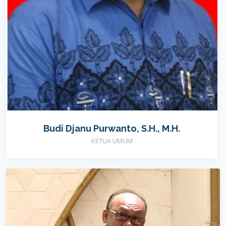
Budi Djanu Purwanto, S.H., M.H.
KETUA UMUM