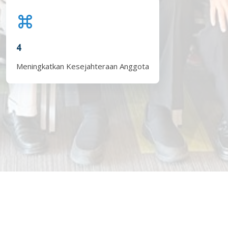
4
Meningkatkan Kesejahteraan Anggota