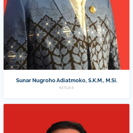
Sunar Nugroho Adiatmoko, S.K.M., M.Si.
KETUA II