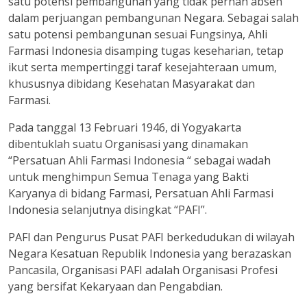
satu potensi pembangunan yang tidak pernah absen
dalam perjuangan pembangunan Negara. Sebagai salah
satu potensi pembangunan sesuai Fungsinya, Ahli
Farmasi Indonesia disamping tugas keseharian, tetap
ikut serta mempertinggi taraf kesejahteraan umum,
khususnya dibidang Kesehatan Masyarakat dan
Farmasi.
Pada tanggal 13 Februari 1946, di Yogyakarta
dibentuklah suatu Organisasi yang dinamakan
“Persatuan Ahli Farmasi Indonesia “ sebagai wadah
untuk menghimpun Semua Tenaga yang Bakti
Karyanya di bidang Farmasi, Persatuan Ahli Farmasi
Indonesia selanjutnya disingkat “PAFI”.
PAFI dan Pengurus Pusat PAFI berkedudukan di wilayah
Negara Kesatuan Republik Indonesia yang berazaskan
Pancasila, Organisasi PAFI adalah Organisasi Profesi
yang bersifat Kekaryaan dan Pengabdian.