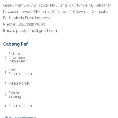
Green Pramuka City, Tower PINO lantai 05, Nomor NB Kelurahan
Rawasari, Tower PINO lantai 05, Nomor NB Rawasari Cempaka
Putih Jakarta Pusat Indonesia
Phone:
6281399973600
Email:
pusatpafi.id@gmail.com
Cabang Pafi
Sistem
Informasi
Pulau Nasi
Kota
Subulussalam
Pulau Rondo
Pemko
Sabang
Subulussalam
Lihat Selengkapnya