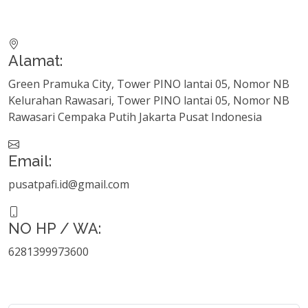
Alamat:
Green Pramuka City, Tower PINO lantai 05, Nomor NB
Kelurahan Rawasari, Tower PINO lantai 05, Nomor NB
Rawasari Cempaka Putih Jakarta Pusat Indonesia
Email:
pusatpafi.id@gmail.com
NO HP / WA:
6281399973600