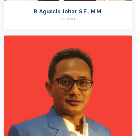
R. Aguscik Johar, S.E., M.M.
KETUA I