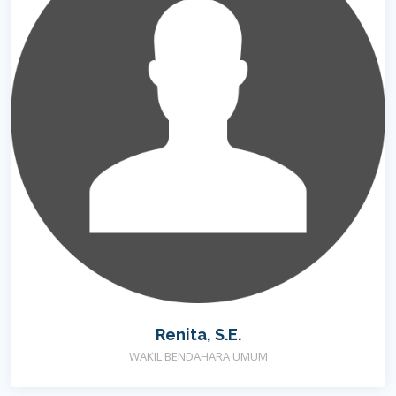
Renita, S.E.
WAKIL BENDAHARA UMUM