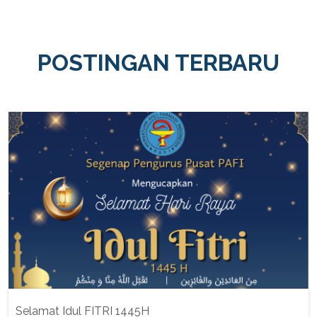
POSTINGAN TERBARU
Selamat Idul FITRI 1445H