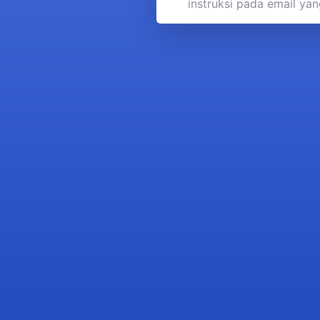
instruksi pada email ya