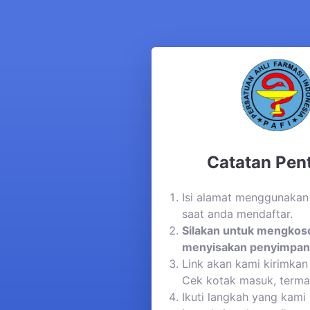
Catatan Pent
Isi alamat menggunakan
saat anda mendaftar.
Silakan untuk mengkos
menyisakan penyimpan
Link akan kami kirimkan 
Cek kotak masuk, term
Ikuti langkah yang kami 