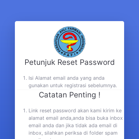
Petunjuk Reset Password
Isi Alamat email anda yang anda
gunakan untuk registrasi sebelumnya.
Catatan Penting !
Link reset password akan kami kirim ke
alamat email anda,anda bisa buka inbox
email anda dan jika tidak ada email di
inbox, silahkan periksa di folder spam